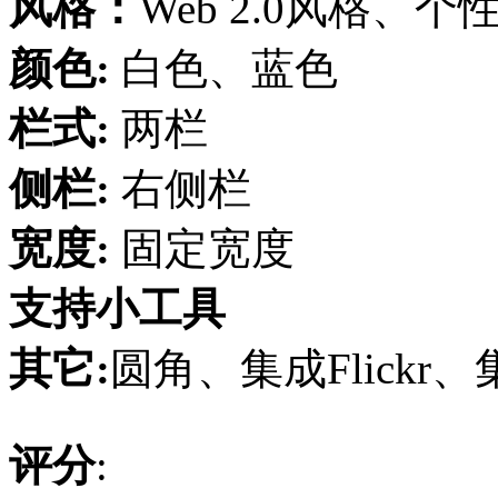
风格：
Web 2.0风格、
颜色:
白色、蓝色
栏式:
两栏
侧栏:
右侧栏
宽度:
固定宽度
支持小工具
其它:
圆角、集成Flickr、集成
评分
: