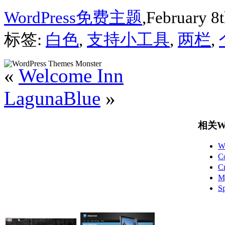
WordPress免费主题
,February 8t
标签:
白色
,
支持小工具
,
两栏
,
«
Welcome Inn
LagunaBlue
»
相关Wo
W
C
C
M
S