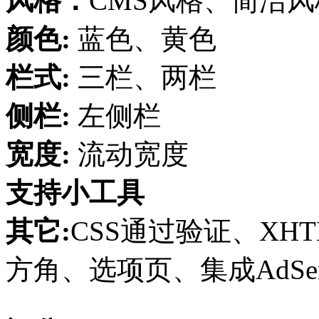
风格：
CMS风格、简洁风
颜色:
蓝色、黄色
栏式:
三栏、两栏
侧栏:
左侧栏
宽度:
流动宽度
支持小工具
其它:
CSS通过验证、XHT
方角、选项页、集成AdSens