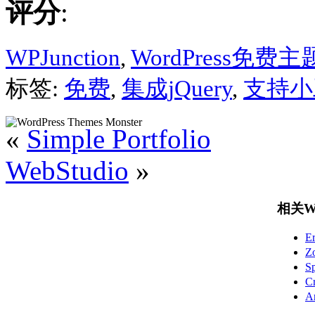
评分
:
WPJunction
,
WordPress免费主
标签:
免费
,
集成jQuery
,
支持小
«
Simple Portfolio
WebStudio
»
相关Wo
E
Z
S
C
A