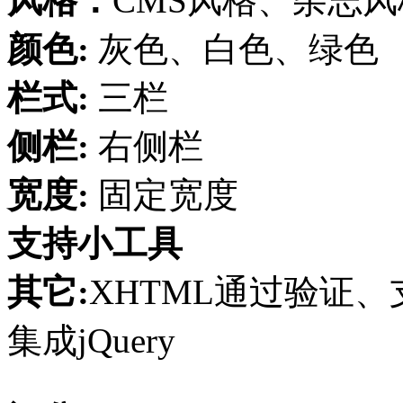
风格：
CMS风格、杂志风
颜色:
灰色、白色、绿色
栏式:
三栏
侧栏:
右侧栏
宽度:
固定宽度
支持小工具
其它:
XHTML通过验证、支
集成jQuery