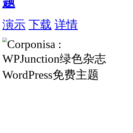
题
演示
下载
详情