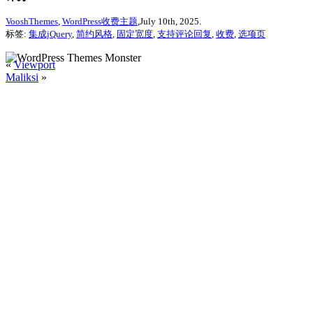
VooshThemes
,
WordPress收费主题
,July 10th, 2025.
标签:
集成jQuery
,
简约风格
,
固定宽度
,
支持评论回复
,
收费
,
选项页
«
Viewport
Maliksi
»