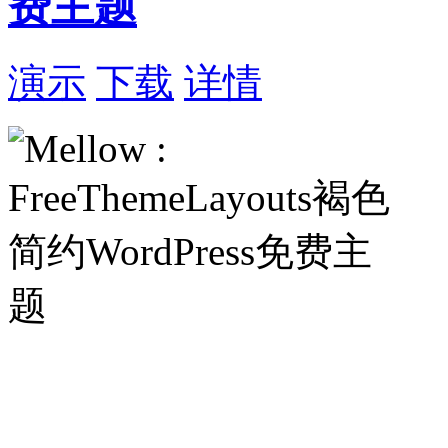
费主题
演示
下载
详情