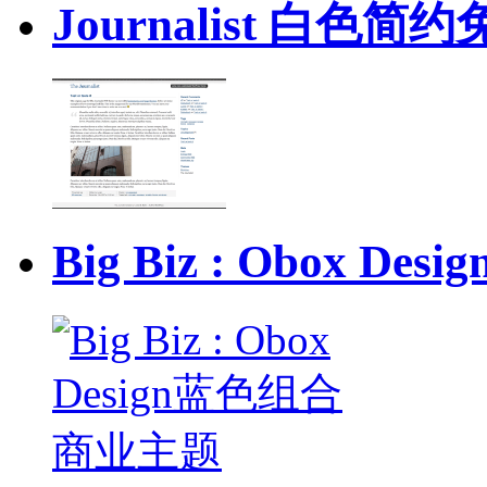
Journalist 白色
Big Biz : Obox 