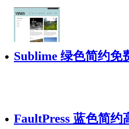
Sublime 绿色简约
FaultPress 蓝色