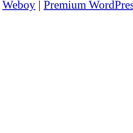
Weboy
|
Premium WordPre