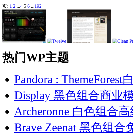
页:
1
2
...
4
5
6
...
192
热门WP主题
Pandora : ThemeF
Display 黑色组合商业
Archeronne 白色组
Brave Zeenat 黑色