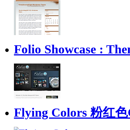
Folio Showcase 
Flying Colors 