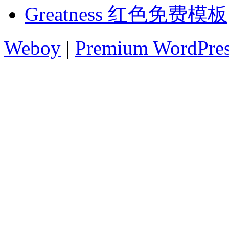
Greatness 红色免费模板
Weboy
|
Premium WordPre