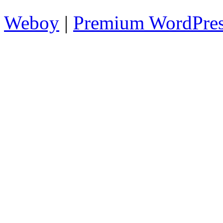
Weboy
|
Premium WordPre