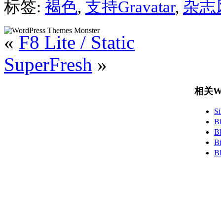
标签:
褐色
,
支持Gravatar
,
杂志
«
F8 Lite / Static
SuperFresh
»
相关Wo
S
B
B
B
B