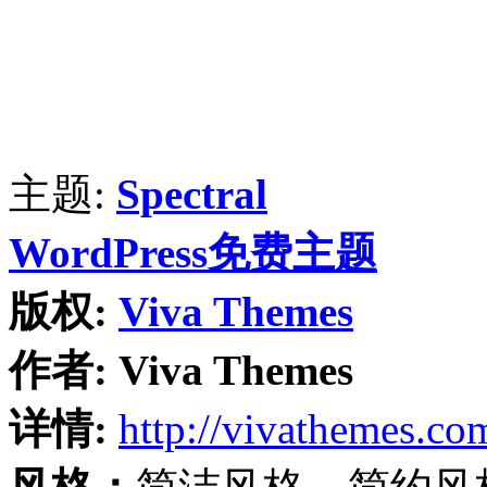
主题:
Spectral
WordPress免费主题
版权:
Viva Themes
作者:
Viva Themes
详情:
http://vivathemes.co