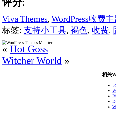
评分
:
Viva Themes
,
WordPress收费
标签:
支持小工具
,
褐色
,
收费
,
«
Hot Goss
Witcher World
»
相关Wo
S
W
R
D
W