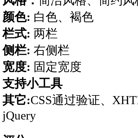
风格：
简洁风格、简约风
颜色:
白色、褐色
栏式:
两栏
侧栏:
右侧栏
宽度:
固定宽度
支持小工具
其它:
CSS通过验证、XH
jQuery