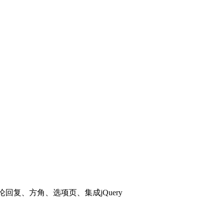
评论回复、方角、选项页、集成jQuery