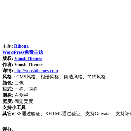
主题:
Rikona
WordPress免费主题
版权:
VooshThemes
作者:
Voosh Themes
详情:
http://vooshthemes.com
风格：
CMS风格、相册风格、简洁风格、简约风格
颜色:
白色
栏式:
一栏、两栏
侧栏:
右侧栏
宽度:
固定宽度
支持小工具
其它:
CSS通过验证、XHTML通过验证、支持Gravatar、支持
评分
: