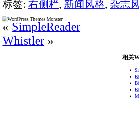
标签:
右侧栏
,
新闻风格
,
杂志
«
SimpleReader
Whistler
»
相关Wo
S
B
B
B
M