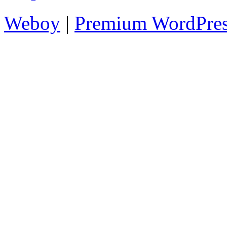
Weboy
|
Premium WordPre