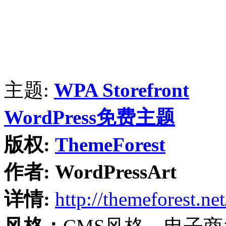
主题:
WPA Storefront
WordPress免费主题
版权:
ThemeForest
作者:
WordPressArt
详情:
http://themeforest.net