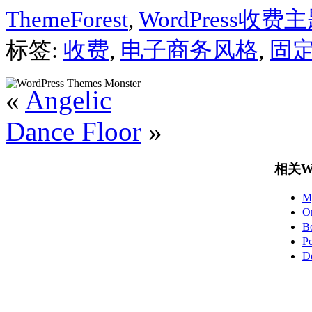
ThemeForest
,
WordPress收费
标签:
收费
,
电子商务风格
,
固
«
Angelic
Dance Floor
»
相关Wo
M
O
B
P
D