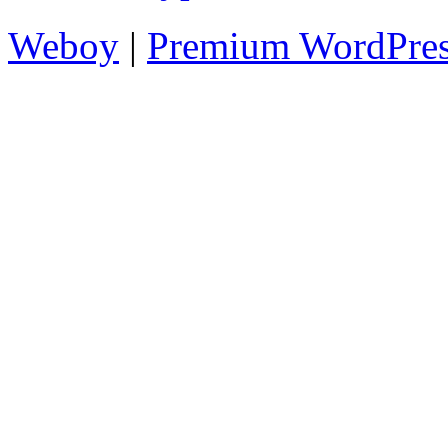
Weboy
|
Premium WordPre