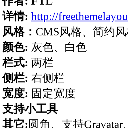
作者:
FTL
详情:
http://freethemelayo
风格：
CMS风格、简约风
颜色:
灰色、白色
栏式:
两栏
侧栏:
右侧栏
宽度:
固定宽度
支持小工具
其它:
圆角、支持Gravatar