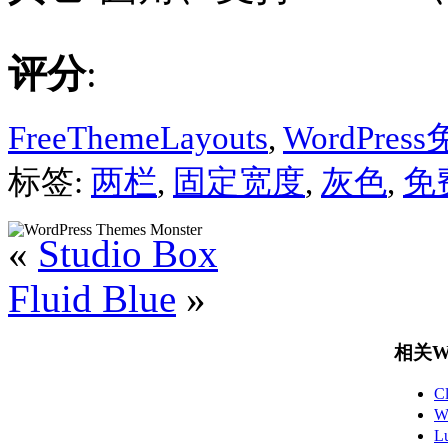
评分
:
FreeThemeLayouts
,
WordPre
标签:
两栏
,
固定宽度
,
灰色
,
免
«
Studio Box
Fluid Blue
»
相关Wo
C
W
L