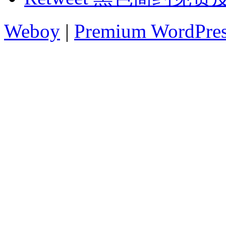
Weboy
|
Premium WordPre