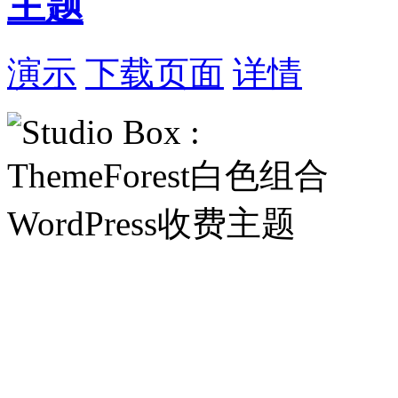
主题
演示
下载页面
详情