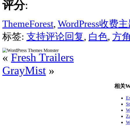
评分
:
ThemeForest
,
WordPress收费
标签:
支持评论回复
,
白色
,
方
«
Fresh Trailers
GrayMist
»
相关Wo
E
S
W
Z
W