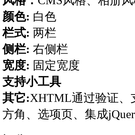
风格：
CMS风格、相册
颜色:
白色
栏式:
两栏
侧栏:
右侧栏
宽度:
固定宽度
支持小工具
其它:
XHTML通过验证、支
方角、选项页、集成jQuer