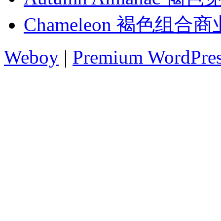
Chameleon 褐色组合
Weboy
|
Premium WordPre