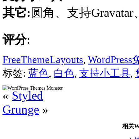
其它:
圆角、支持Gravatar
评分
:
FreeThemeLayouts
,
WordPre
标签:
蓝色
,
白色
,
支持小工具
,
«
Styled
Grunge
»
相关Wo
W