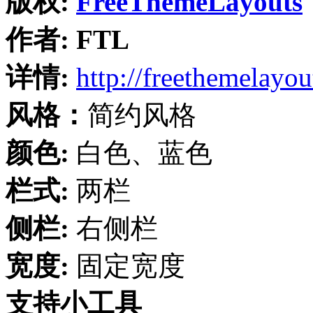
版权:
FreeThemeLayouts
作者:
FTL
详情:
http://freethemelayo
风格：
简约风格
颜色:
白色、蓝色
栏式:
两栏
侧栏:
右侧栏
宽度:
固定宽度
支持小工具