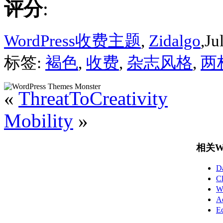
评分
:
WordPress收费主题
,
Zidalgo
,Ju
标签:
褐色
,
收费
,
杂志风格
,
两
«
ThreatToCreativity
Mobility
»
相关Wo
D
C
W
A
E