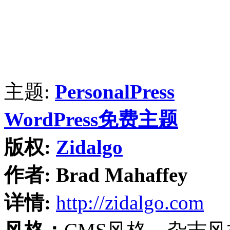
主题:
PersonalPress
WordPress免费主题
版权:
Zidalgo
作者:
Brad Mahaffey
详情:
http://zidalgo.com