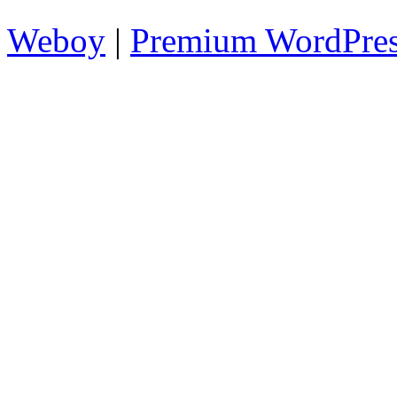
Weboy
|
Premium WordPre