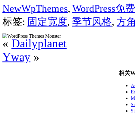
NewWpThemes
,
WordPress
标签:
固定宽度
,
季节风格
,
方
«
Dailyplanet
Yway
»
相关Wo
A
E
M
S
S