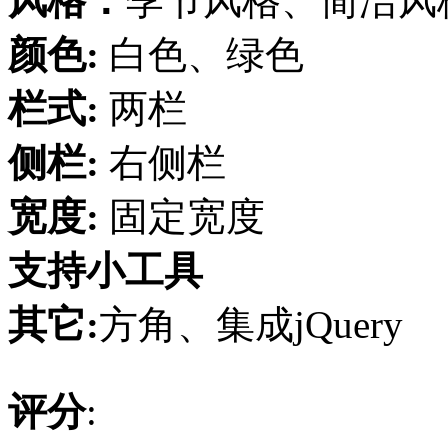
风格：
季节风格、简洁风
颜色:
白色、绿色
栏式:
两栏
侧栏:
右侧栏
宽度:
固定宽度
支持小工具
其它:
方角、集成jQuery
评分
: