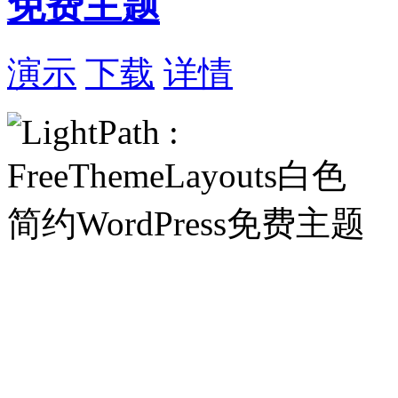
免费主题
演示
下载
详情