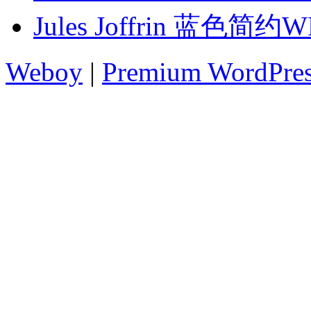
Jules Joffrin 蓝色
Weboy
|
Premium WordPre