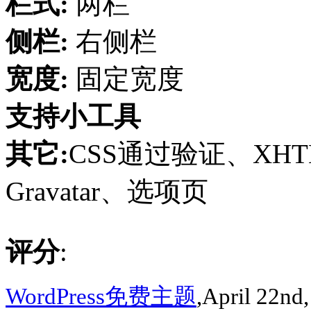
栏式:
两栏
侧栏:
右侧栏
宽度:
固定宽度
支持小工具
其它:
CSS通过验证、XH
Gravatar、选项页
评分
:
WordPress免费主题
,April 22nd,