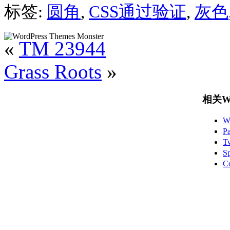
标签:
圆角
,
CSS通过验证
,
灰色
«
TM 23944
Grass Roots
»
相关Wo
W
P
T
S
C