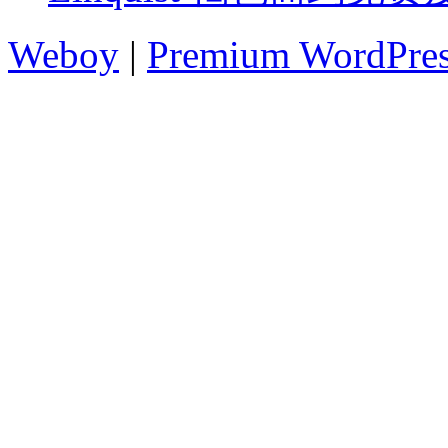
Weboy
|
Premium WordPre