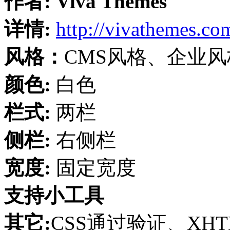
作者:
Viva Themes
详情:
http://vivathemes.co
风格：
CMS风格、企业
颜色:
白色
栏式:
两栏
侧栏:
右侧栏
宽度:
固定宽度
支持小工具
其它:
CSS通过验证、XH