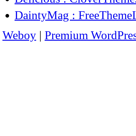
DaintyMag : FreeT
Weboy
|
Premium WordPre