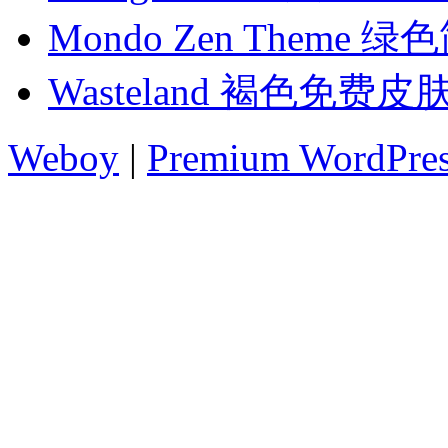
Mondo Zen Theme
Wasteland 褐色免费皮
Weboy
|
Premium WordPre