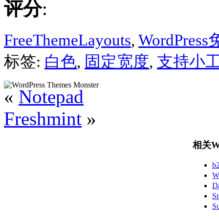
评分
:
FreeThemeLayouts
,
WordPre
标签:
白色
,
固定宽度
,
支持小
«
Notepad
Freshmint
»
相关Wo
b
W
D
S
S