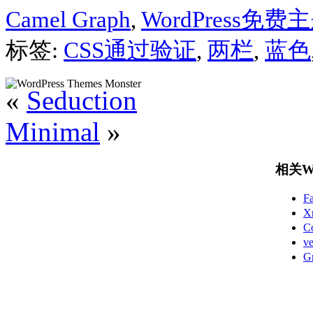
Camel Graph
,
WordPress免费
标签:
CSS通过验证
,
两栏
,
蓝色
«
Seduction
Minimal
»
相关Wo
F
X
C
v
G