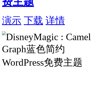
费主题
演示
下载
详情