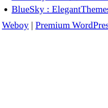
BlueSky : Elegant
Weboy
|
Premium WordPre