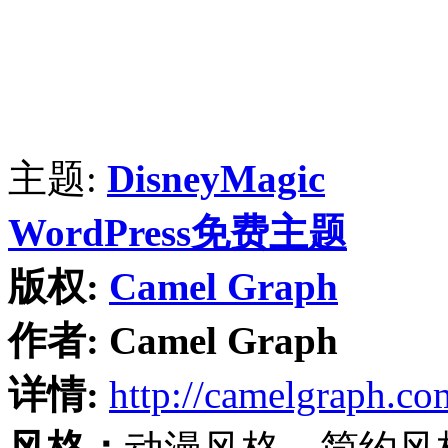
主题:
DisneyMagic
WordPress免费主题
版权:
Camel Graph
作者:
Camel Graph
详情:
http://camelgraph.co