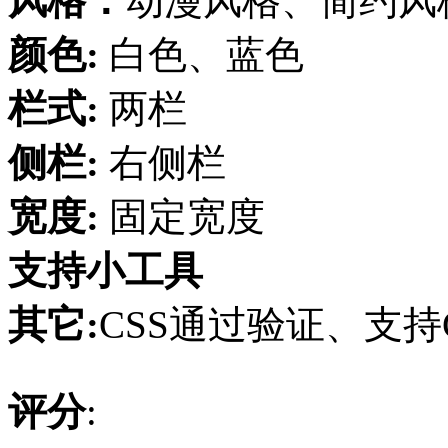
风格：
动漫风格、简约风
颜色:
白色、蓝色
栏式:
两栏
侧栏:
右侧栏
宽度:
固定宽度
支持小工具
其它:
CSS通过验证、支持Gr
评分
: