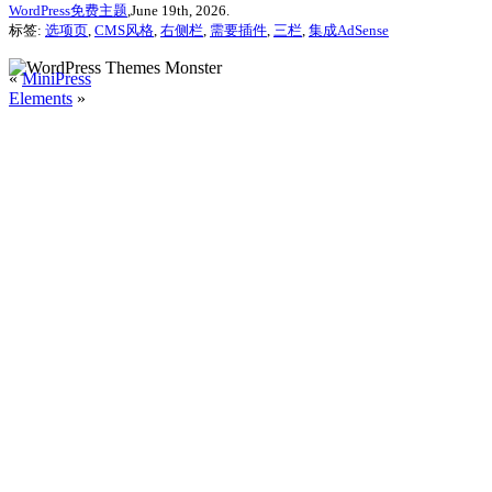
WordPress免费主题
,June 19th, 2026.
标签:
选项页
,
CMS风格
,
右侧栏
,
需要插件
,
三栏
,
集成AdSense
«
MiniPress
Elements
»