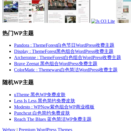
热门WP主题
Pandora : ThemeForest白色节日WordPress收费主题
Display : ThemeForest黑色组合WordPress收费主题
Archeronne : ThemeForest白色组合WordPress收费主题
Brave Zeenat 黑色组合WordPress免费主题
ColorMatic : Themewars白色简洁WordPress收费主题
随机WP主题
uTheme 黑色WP免费皮肤
Less Is Less 黑色简约免费皮肤
Modesto : WPNow紫色组合WP商业模板
Punchcut 白色简约免费皮肤
Reach The Blues 蓝色简洁WP免费主题
Weboy
|
Premium WordPress Themes