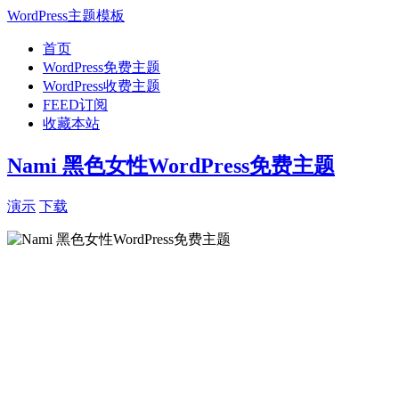
WordPress主题模板
首页
WordPress免费主题
WordPress收费主题
FEED订阅
收藏本站
Nami 黑色女性WordPress免费主题
演示
下载