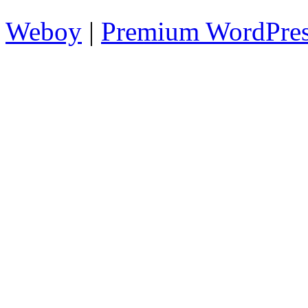
Weboy
|
Premium WordPre