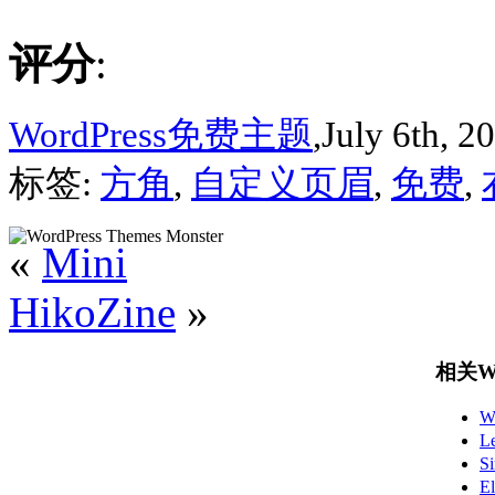
评分
:
WordPress免费主题
,July 6th, 2
标签:
方角
,
自定义页眉
,
免费
,
«
Mini
HikoZine
»
相关Wo
W
L
S
E