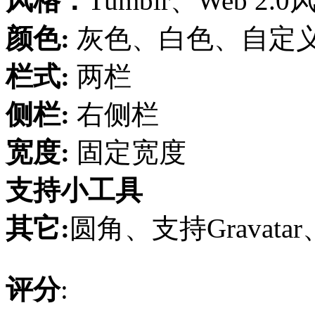
风格：
Tumblr、Web 
颜色:
灰色、白色、自定
栏式:
两栏
侧栏:
右侧栏
宽度:
固定宽度
支持小工具
其它:
圆角、支持Gravat
评分
: