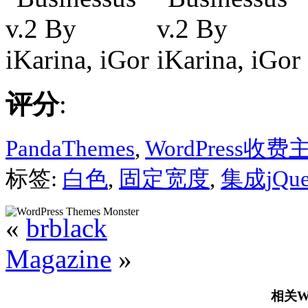
评分
:
PandaThemes
,
WordPress收费
标签:
白色
,
固定宽度
,
集成jQue
«
brblack
Magazine
»
相关Wo