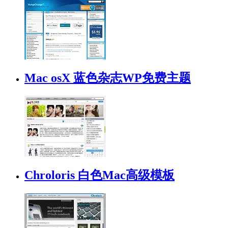
Mac osX 蓝色杂志WP免费主题
Chroloris 白色Mac高级模板