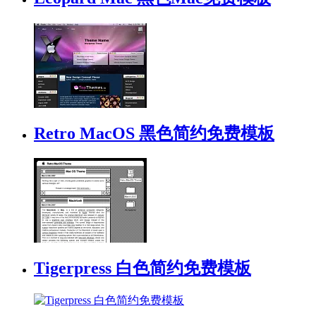
Retro MacOS 黑色简约免费模板
Tigerpress 白色简约免费模板