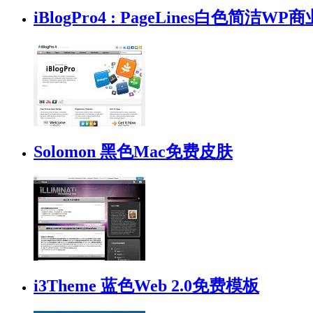
iBlogPro4 : PageLines白色简洁W
Solomon 黑色Mac免费皮肤
i3Theme 蓝色Web 2.0免费模板