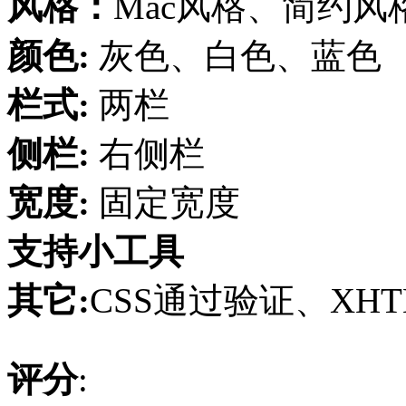
风格：
Mac风格、简约风
颜色:
灰色、白色、蓝色
栏式:
两栏
侧栏:
右侧栏
宽度:
固定宽度
支持小工具
其它:
CSS通过验证、XH
评分
: