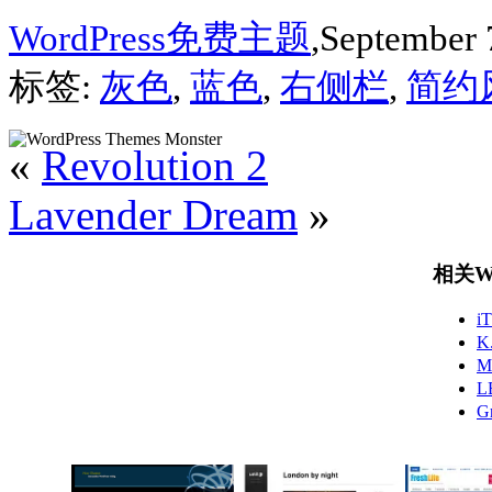
WordPress免费主题
,September 
标签:
灰色
,
蓝色
,
右侧栏
,
简约
«
Revolution 2
Lavender Dream
»
相关Wo
i
K
M
L
G