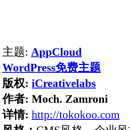
主题:
AppCloud
WordPress免费主题
版权:
iCreativelabs
作者:
Moch. Zamroni
详情:
http://tokokoo.com