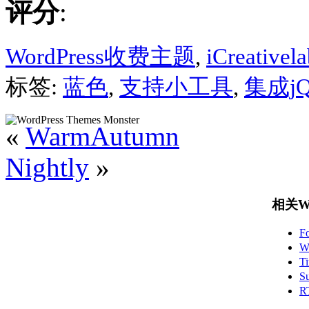
评分
:
WordPress收费主题
,
iCreativela
标签:
蓝色
,
支持小工具
,
集成jQ
«
WarmAutumn
Nightly
»
相关Wo
F
W
T
S
R