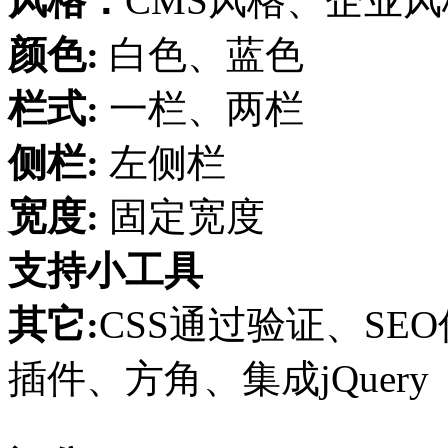
风格：
CMS风格、企业
颜色:
白色、蓝色
栏式:
一栏、两栏
侧栏:
左侧栏
宽度:
固定宽度
支持小工具
其它:
CSS通过验证、SE
插件、方角、集成jQuery