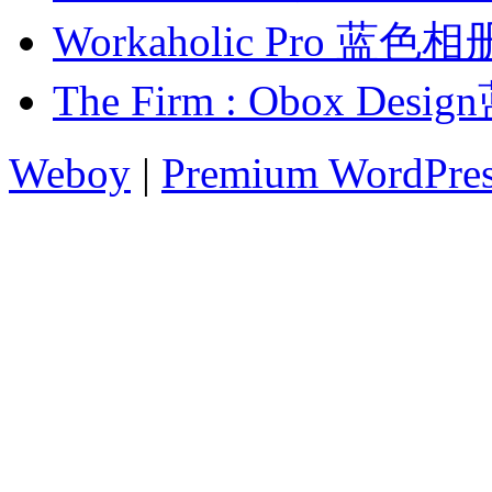
Workaholic Pro 蓝
The Firm : Obox D
Weboy
|
Premium WordPre