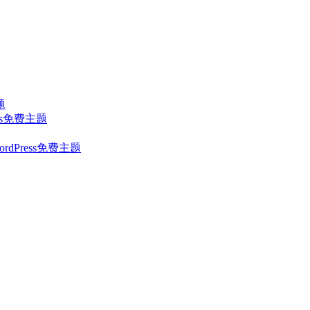
题
ress免费主题
简约WordPress免费主题