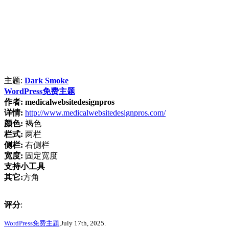
主题:
Dark Smoke
WordPress免费主题
作者:
medicalwebsitedesignpros
详情:
http://www.medicalwebsitedesignpros.com/
颜色:
褐色
栏式:
两栏
侧栏:
右侧栏
宽度:
固定宽度
支持小工具
其它:
方角
评分
:
WordPress免费主题
,July 17th, 2025.