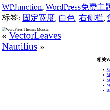
WPJunction
,
WordPress免费主
标签:
固定宽度
,
白色
,
右侧栏
,
«
VectorLeaves
Nautilius
»
相关Wo
S
M
M
M
B