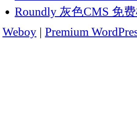
Roundly 灰色CMS 免
Weboy
|
Premium WordPre