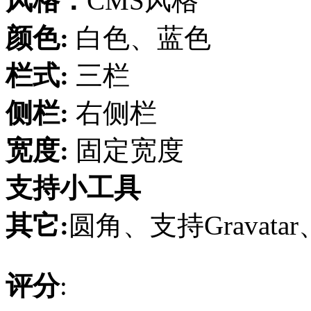
风格：
CMS风格
颜色:
白色、蓝色
栏式:
三栏
侧栏:
右侧栏
宽度:
固定宽度
支持小工具
其它:
圆角、支持Gravata
评分
: