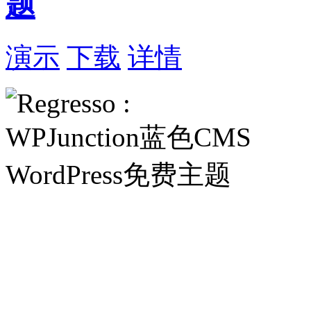
题
演示
下载
详情