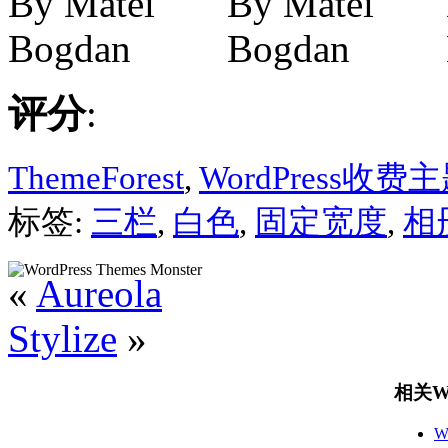
评分
:
ThemeForest
,
WordPress收费
标签:
三栏
,
白色
,
固定宽度
,
相
«
Aureola
Stylize
»
相关Wo
W