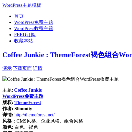
WordPress主题模板
首页
WordPress免费主题
WordPress收费主题
FEED订阅
收藏本站
Coffee Junkie : ThemeForest褐色组合W
演示
下载页面
详情
主题:
Coffee Junkie
WordPress免费主题
版权:
ThemeForest
作者:
Slimmtiy
详情:
http://themeforest.net/
风格：
CMS风格、企业风格、组合风格
颜色:
白色、褐色