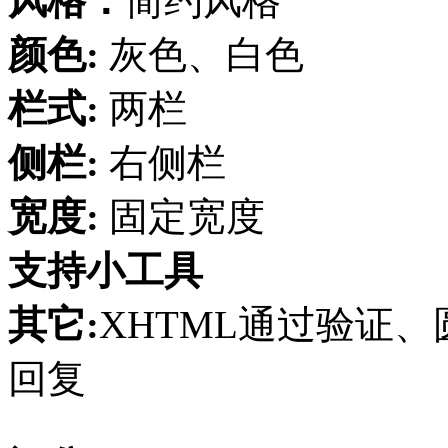
风格：
简约风格
颜色:
灰色、白色
栏式:
两栏
侧栏:
右侧栏
宽度:
固定宽度
支持小工具
其它:
XHTML通过验证、圆
回复