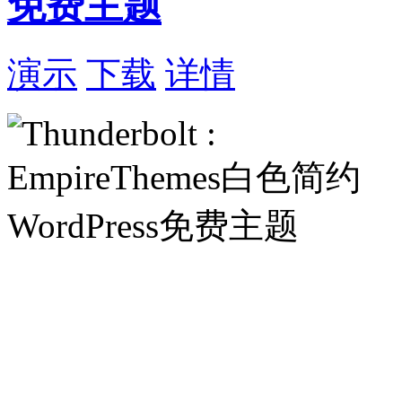
免费主题
演示
下载
详情