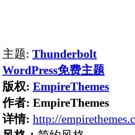
主题:
Thunderbolt
WordPress免费主题
版权:
EmpireThemes
作者:
EmpireThemes
详情:
http://empirethemes