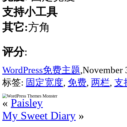
支持小工具
其它:
方角
评分
:
WordPress免费主题
,November 3
标签:
固定宽度
,
免费
,
两栏
,
支
«
Paisley
My Sweet Diary
»