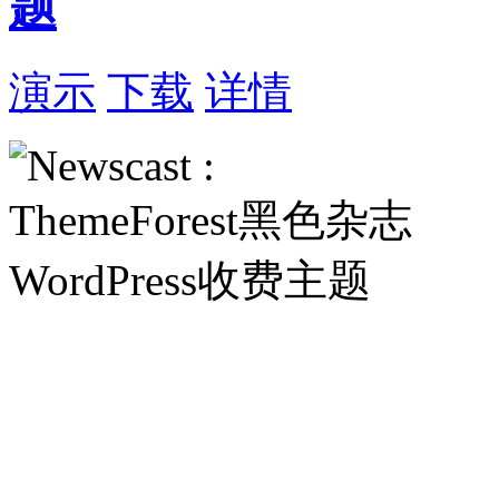
题
演示
下载
详情