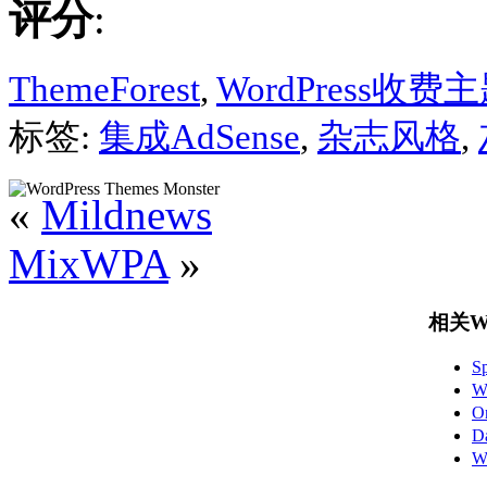
评分
:
ThemeForest
,
WordPress收费
标签:
集成AdSense
,
杂志风格
,
«
Mildnews
MixWPA
»
相关Wo
S
W
O
D
W