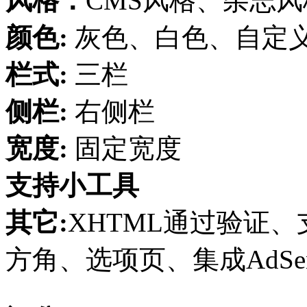
风格：
CMS风格、杂志风
颜色:
灰色、白色、自定
栏式:
三栏
侧栏:
右侧栏
宽度:
固定宽度
支持小工具
其它:
XHTML通过验证、支
方角、选项页、集成AdSens