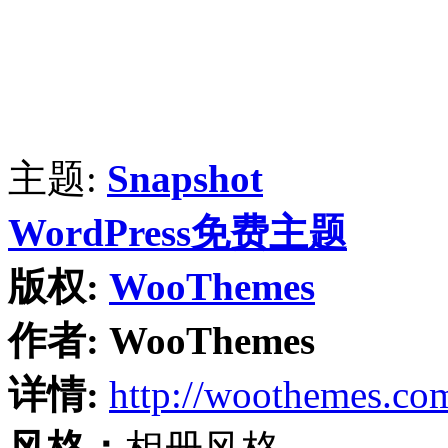
主题:
Snapshot
WordPress免费主题
版权:
WooThemes
作者:
WooThemes
详情:
http://woothemes.co