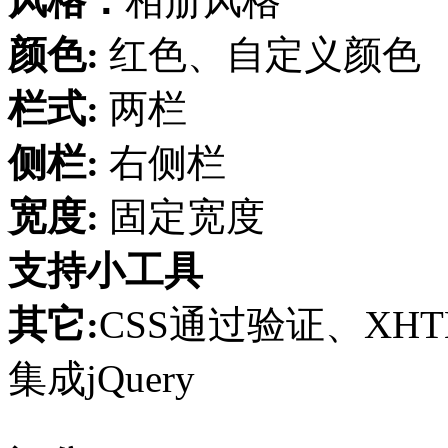
风格：
相册风格
颜色:
红色、自定义颜色
栏式:
两栏
侧栏:
右侧栏
宽度:
固定宽度
支持小工具
其它:
CSS通过验证、XH
集成jQuery