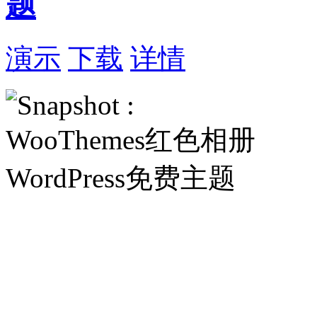
题
演示
下载
详情