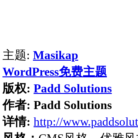
主题:
Masikap
WordPress免费主题
版权:
Padd Solutions
作者:
Padd Solutions
详情:
http://www.paddsolu