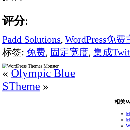
评分
:
Padd Solutions
,
WordPress免
标签:
免费
,
固定宽度
,
集成Twitt
«
Olympic Blue
STheme
»
相关Wo
M
M
W