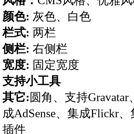
风格：
CMS风格、优雅
颜色:
灰色、白色
栏式:
两栏
侧栏:
右侧栏
宽度:
固定宽度
支持小工具
其它:
圆角、支持Grava
成AdSense、集成Flickr
插件