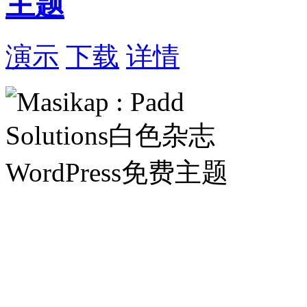
主题
演示
下载
详情