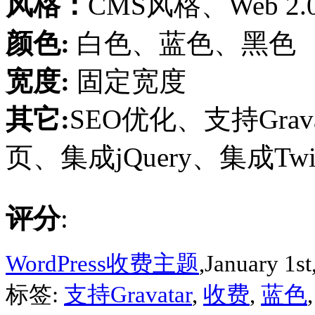
风格：
CMS风格、Web 
颜色:
白色、蓝色、黑色
宽度:
固定宽度
其它:
SEO优化、支持Gra
页、集成jQuery、集成Twit
评分
:
WordPress收费主题
,January 1st
标签:
支持Gravatar
,
收费
,
蓝色