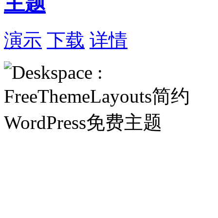
主题
演示
下载
详情