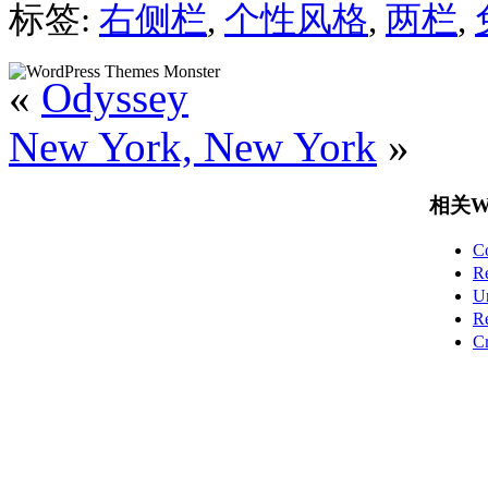
标签:
右侧栏
,
个性风格
,
两栏
,
«
Odyssey
New York, New York
»
相关Wo
C
R
U
R
C