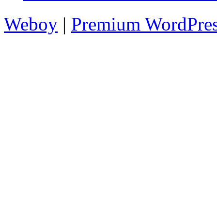
Weboy
|
Premium WordPre