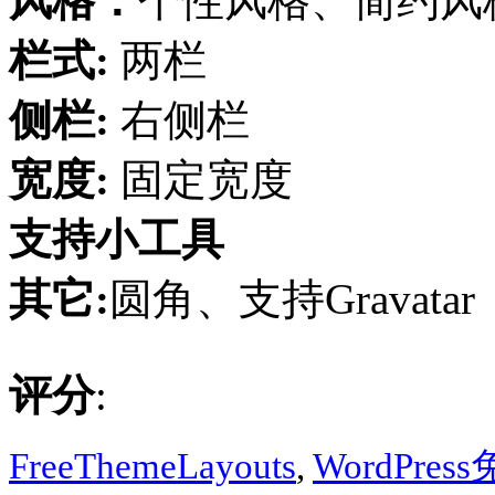
风格：
个性风格、简约风
栏式:
两栏
侧栏:
右侧栏
宽度:
固定宽度
支持小工具
其它:
圆角、支持Gravatar
评分
:
FreeThemeLayouts
,
WordPre