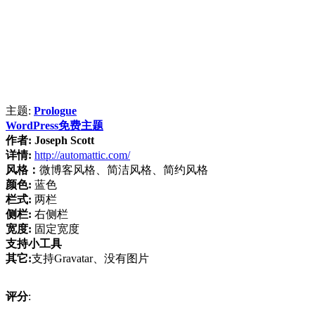
主题:
Prologue
WordPress免费主题
作者:
Joseph Scott
详情:
http://automattic.com/
风格：
微博客风格、简洁风格、简约风格
颜色:
蓝色
栏式:
两栏
侧栏:
右侧栏
宽度:
固定宽度
支持小工具
其它:
支持Gravatar、没有图片
评分
: