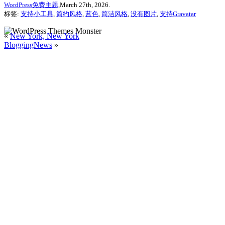
WordPress免费主题
,March 27th, 2026.
标签:
支持小工具
,
简约风格
,
蓝色
,
简洁风格
,
没有图片
,
支持Gravatar
«
New York, New York
BloggingNews
»