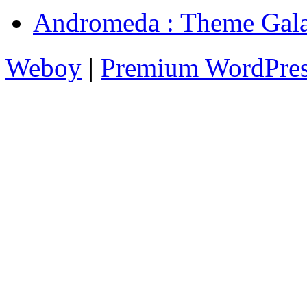
Andromeda : Them
Weboy
|
Premium WordPre