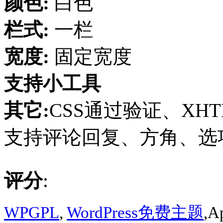
颜色:
白色
栏式:
一栏
宽度:
固定宽度
支持小工具
其它:
CSS通过验证、XHT
支持评论回复、方角、选项页
评分
:
WPGPL
,
WordPress免费主题
,A