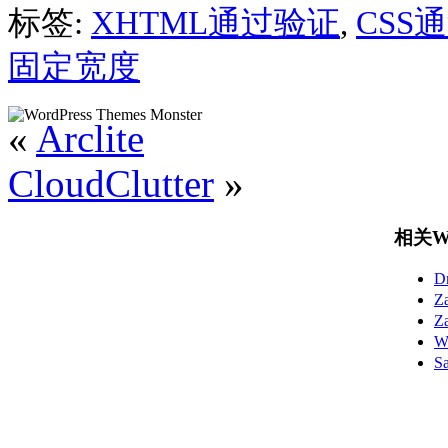
标签:
XHTML通过验证
,
CSS
固定宽度
«
Arclite
CloudClutter
»
相关Wo
D
Z
Z
W
S