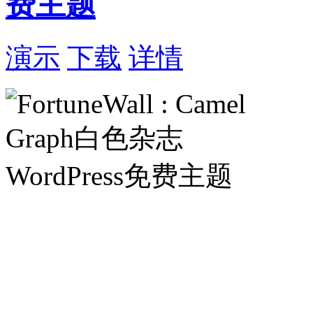
费主题
演示
下载
详情