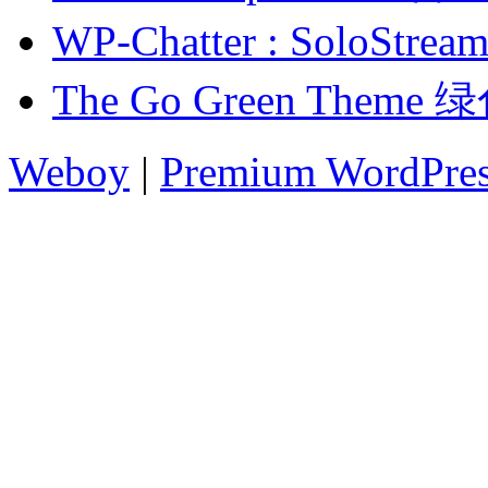
WP-Chatter : Solo
The Go Green The
Weboy
|
Premium WordPre