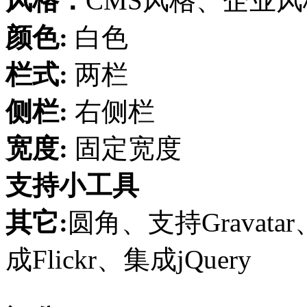
风格：
CMS风格、企业
颜色:
白色
栏式:
两栏
侧栏:
右侧栏
宽度:
固定宽度
支持小工具
其它:
圆角、支持Grava
成Flickr、集成jQuery