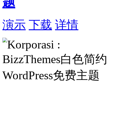
题
演示
下载
详情