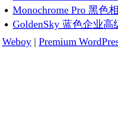
Monochrome Pro 
GoldenSky 蓝色企业
Weboy
|
Premium WordPre