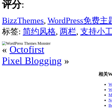
评分
:
BizzThemes
,
WordPress免费主
标签:
简约风格
,
两栏
,
支持小
«
Octofirst
Pixel Blogging
»
相关Wo
W
W
M
N
B