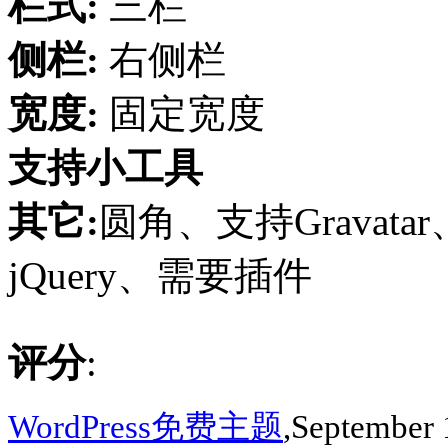
栏式:
三栏
侧栏:
右侧栏
宽度:
固定宽度
支持小工具
其它:
圆角、支持Gravata
jQuery、需要插件
评分
:
WordPress免费主题
,September 