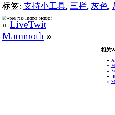
标签:
支持小工具
,
三栏
,
灰色
,
«
LiveTwit
Mammoth
»
相关Wo
A
M
M
B
M