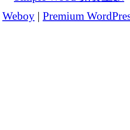
Weboy
|
Premium WordPre