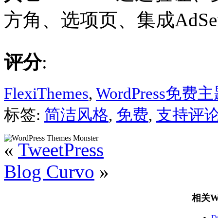
方角、选项页、集成AdSen
评分
:
FlexiThemes
,
WordPress免费
标签:
简洁风格
,
免费
,
支持评
«
TweetPress
Blog Curvo
»
相关Wo
D