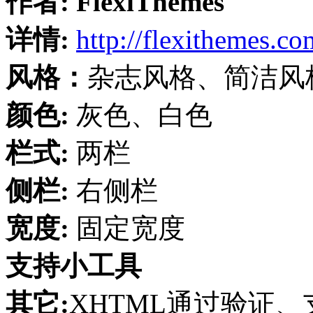
作者:
FlexiThemes
详情:
http://flexithemes.co
风格：
杂志风格、简洁风
颜色:
灰色、白色
栏式:
两栏
侧栏:
右侧栏
宽度:
固定宽度
支持小工具
其它:
XHTML通过验证、支