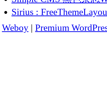
Sirius : FreeThem
Weboy
|
Premium WordPre