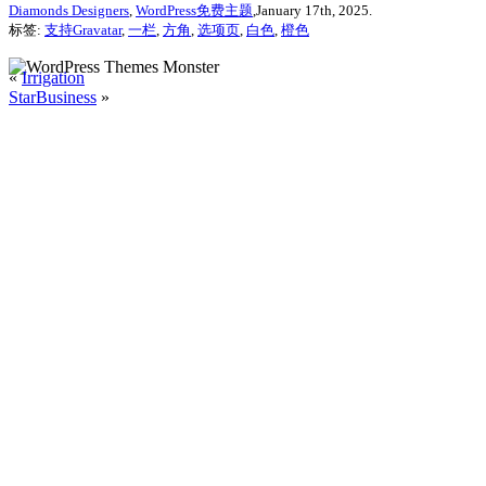
Diamonds Designers
,
WordPress免费主题
,January 17th, 2025.
标签:
支持Gravatar
,
一栏
,
方角
,
选项页
,
白色
,
橙色
«
Irrigation
StarBusiness
»