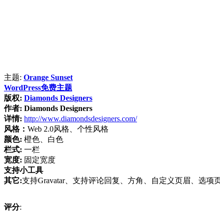
主题:
Orange Sunset
WordPress免费主题
版权:
Diamonds Designers
作者:
Diamonds Designers
详情:
http://www.diamondsdesigners.com/
风格：
Web 2.0风格、个性风格
颜色:
橙色、白色
栏式:
一栏
宽度:
固定宽度
支持小工具
其它:
支持Gravatar、支持评论回复、方角、自定义页眉、选项
评分
: